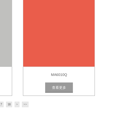
MA6010Q
查看更多
17
18
>
>>