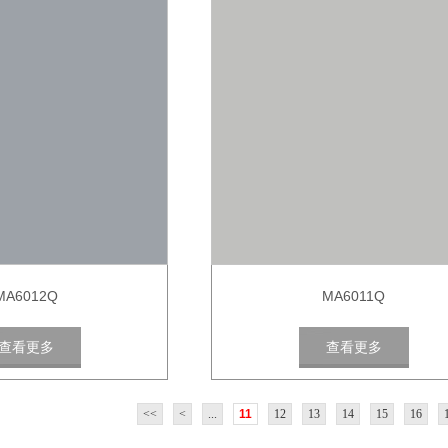
MA6012Q
MA6011Q
查看更多
查看更多
<<
<
...
11
12
13
14
15
16