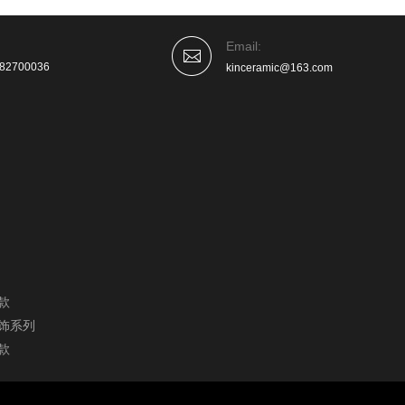
Email:
-82700036
kinceramic@163.com
款
饰系列
款