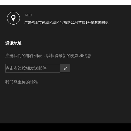
ADD：
广东佛山市禅城区城区 宝塔路11号首层1号铺筑来陶瓷
通讯地址
注册我们的邮件列表，以获得最新的更新和优惠
点击右边按钮发送邮件
我们尊重你的隐私