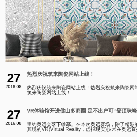
27
热烈庆祝筑来陶瓷网站上线！
2016.08
热烈庆祝筑来陶瓷网站上线！热烈庆祝筑来陶瓷网
筑来陶瓷网站上线！
27
VR体验馆开进佛山多商圈 足不出户可“登顶珠峰
2016.08
里约奥运会落下帷幕。在本次奥运赛场，除了精彩
其境的VR(Virtual Reality，虚拟现实)技术在
刷新了市民观看体育赛事的体验。