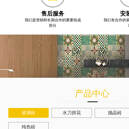
售后服务
安
我们是营销和长期合作的重要组成
我们有合作的
部分
产品中心
玻璃砖
水刀拼花
抛晶砖
纯色砖