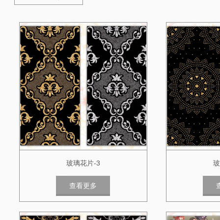
玻璃花片-3
玻
查看更多