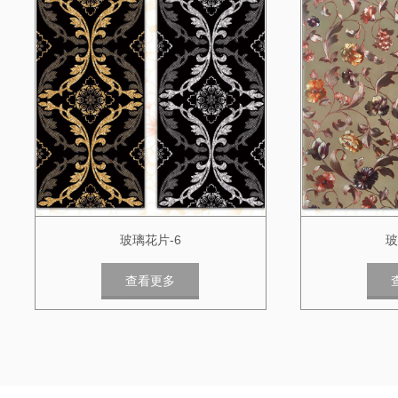
玻璃花片-6
玻
查看更多