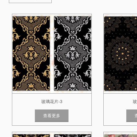
玻璃花片-3
玻
查看更多