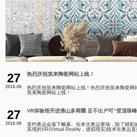
27
热烈庆祝筑来陶瓷网站上线！
2016.08
热烈庆祝筑来陶瓷网站上线！热烈庆祝筑来陶瓷网
筑来陶瓷网站上线！
27
VR体验馆开进佛山多商圈 足不出户可“登顶珠峰
2016.08
里约奥运会落下帷幕。在本次奥运赛场，除了精彩
其境的VR(Virtual Reality，虚拟现实)技术在
刷新了市民观看体育赛事的体验。