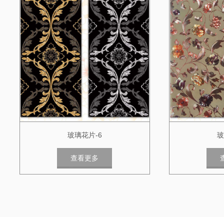
玻璃花片-6
玻
查看更多