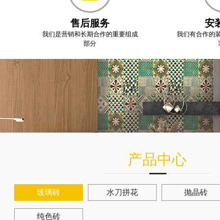
售后服务
安
我们是营销和长期合作的重要组成
我们有合作的
部分
产品中心
玻璃砖
水刀拼花
抛晶砖
纯色砖