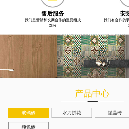
售后服务
安
我们是营销和长期合作的重要组成
我们有合作的
部分
产品中心
玻璃砖
水刀拼花
抛晶砖
纯色砖