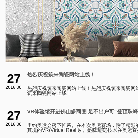
27
热烈庆祝筑来陶瓷网站上线！
2016.08
热烈庆祝筑来陶瓷网站上线！热烈庆祝筑来陶瓷网
筑来陶瓷网站上线！
27
VR体验馆开进佛山多商圈 足不出户可“登顶珠峰
2016.08
里约奥运会落下帷幕。在本次奥运赛场，除了精彩
其境的VR(Virtual Reality，虚拟现实)技术在
刷新了市民观看体育赛事的体验。