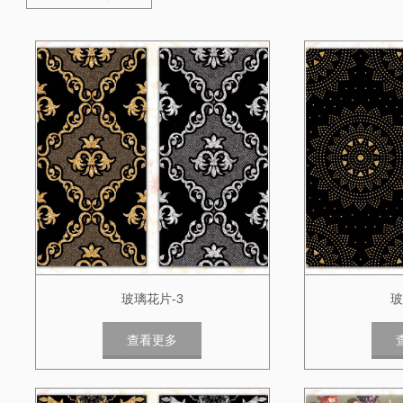
玻璃花片-3
玻
查看更多