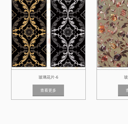
玻璃花片-6
玻
查看更多