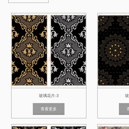
玻璃花片-3
玻
查看更多