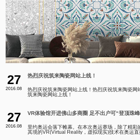
27
热烈庆祝筑来陶瓷网站上线！
2016.08
热烈庆祝筑来陶瓷网站上线！热烈庆祝筑来陶瓷网
筑来陶瓷网站上线！
27
VR体验馆开进佛山多商圈 足不出户可“登顶珠峰
2016.08
里约奥运会落下帷幕。在本次奥运赛场，除了精彩
其境的VR(Virtual Reality，虚拟现实)技术在
刷新了市民观看体育赛事的体验。