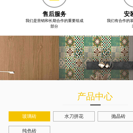
售后服务
安
我们是营销和长期合作的重要组成
我们有合作的
部分
产品中心
玻璃砖
水刀拼花
抛晶砖
纯色砖