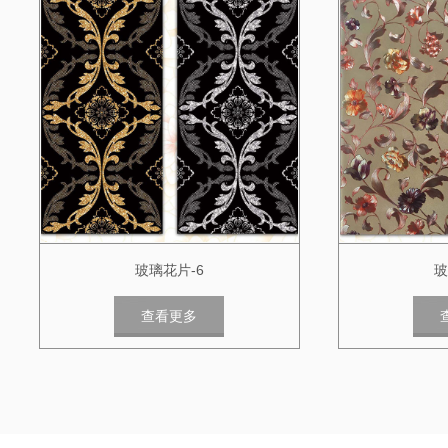
玻璃花片-6
玻
查看更多