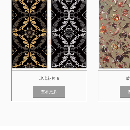
玻璃花片-6
玻
查看更多