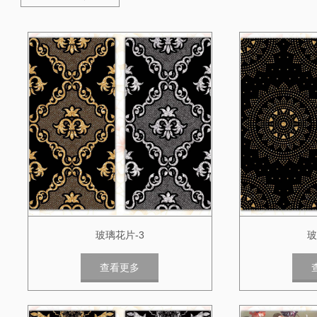
玻璃花片-3
玻
查看更多