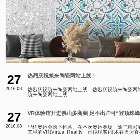
27
热烈庆祝筑来陶瓷网站上线！
2016.08
热烈庆祝筑来陶瓷网站上线！热烈庆祝筑来陶瓷网
筑来陶瓷网站上线！
27
VR体验馆开进佛山多商圈 足不出户可“登顶珠峰
2016.08
里约奥运会落下帷幕。在本次奥运赛场，除了精彩
其境的VR(Virtual Reality，虚拟现实)技术在
刷新了市民观看体育赛事的体验。