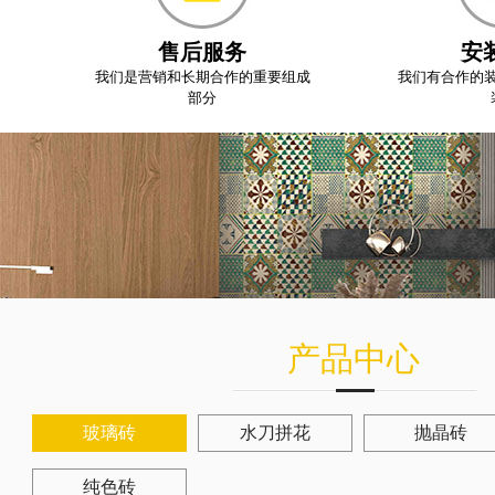
售后服务
安
我们是营销和长期合作的重要组成
我们有合作的
部分
产品中心
玻璃砖
水刀拼花
抛晶砖
纯色砖