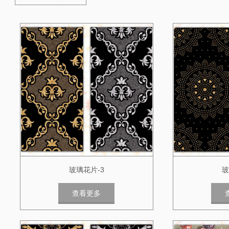
玻璃花片-3
玻
查看更多