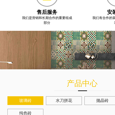
售后服务
安
我们是营销和长期合作的重要组成
我们有合作的
部分
产品中心
玻璃砖
水刀拼花
抛晶砖
纯色砖