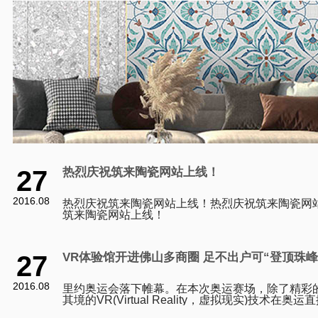
27
热烈庆祝筑来陶瓷网站上线！
2016.08
热烈庆祝筑来陶瓷网站上线！热烈庆祝筑来陶瓷网
筑来陶瓷网站上线！
27
VR体验馆开进佛山多商圈 足不出户可“登顶珠峰
2016.08
里约奥运会落下帷幕。在本次奥运赛场，除了精彩
其境的VR(Virtual Reality，虚拟现实)技术在
刷新了市民观看体育赛事的体验。