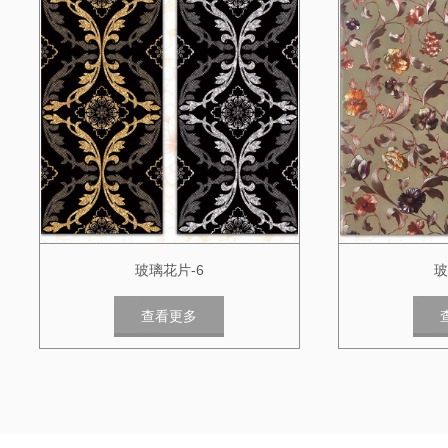
玻璃花片-6
玻
查看更多