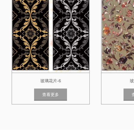
玻璃花片-6
玻
查看更多