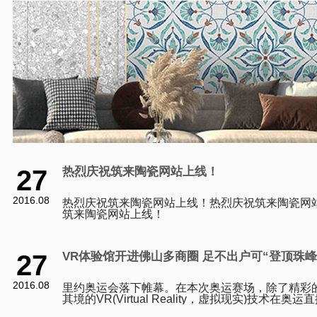
27
热烈庆祝筑来陶瓷网站上线！
2016.08
热烈庆祝筑来陶瓷网站上线！热烈庆祝筑来陶瓷网
筑来陶瓷网站上线！
27
VR体验馆开进佛山多商圈 足不出户可“登顶珠峰
2016.08
里约奥运会落下帷幕。在本次奥运赛场，除了精彩
其境的VR(Virtual Reality，虚拟现实)技术在
刷新了市民观看体育赛事的体验。