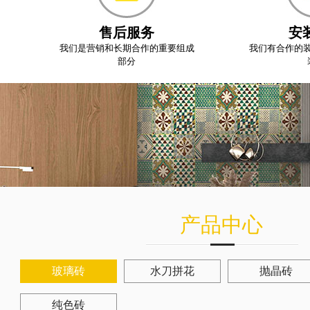
售后服务
安
我们是营销和长期合作的重要组成
我们有合作的
部分
产品中心
玻璃砖
水刀拼花
抛晶砖
纯色砖