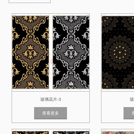
玻璃花片-3
玻
查看更多