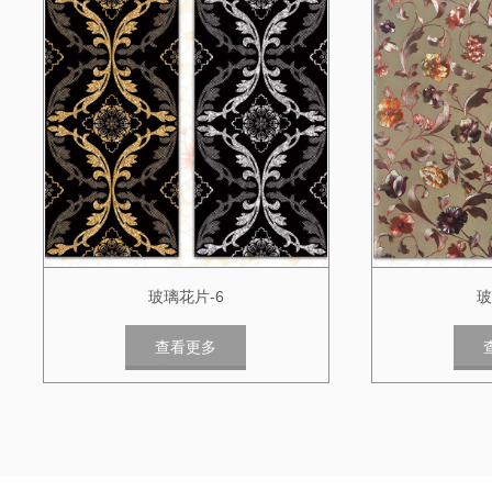
玻璃花片-6
玻
查看更多