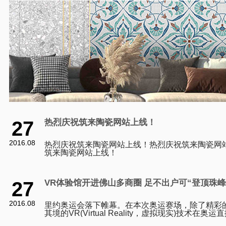
27
热烈庆祝筑来陶瓷网站上线！
2016.08
热烈庆祝筑来陶瓷网站上线！热烈庆祝筑来陶瓷网
筑来陶瓷网站上线！
27
VR体验馆开进佛山多商圈 足不出户可“登顶珠峰
2016.08
里约奥运会落下帷幕。在本次奥运赛场，除了精彩
其境的VR(Virtual Reality，虚拟现实)技术在
刷新了市民观看体育赛事的体验。