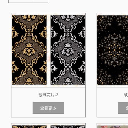
玻璃花片-3
玻
查看更多