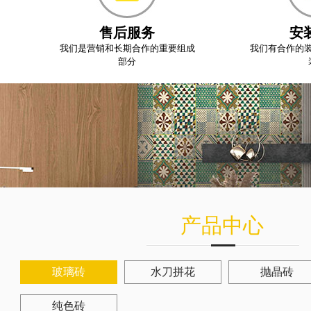
售后服务
安
我们是营销和长期合作的重要组成
我们有合作的
部分
产品中心
玻璃砖
水刀拼花
抛晶砖
纯色砖